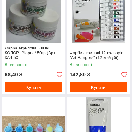
Фарба акрилова "ЛЮКС
КОЛОР" /Чорна/ 50гр (Арт.
Фарби акрилові 12 кольорів
КАЧ-50)
"Art Rangers" (12 мл/тубі)
В наявності
В наявності
68,40
142,89
₴
₴
Купити
Купити