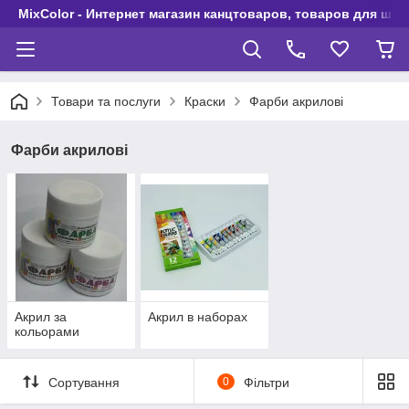
MixColor - Интернет магазин канцтоваров, товаров для шко
Товари та послуги
Краски
Фарби акрилові
Фарби акрилові
Акрил за
Акрил в наборах
кольорами
Сортування
0
Фільтри