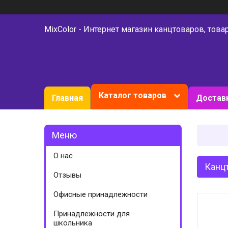
MixColor - Интернет магазин канцтоваров, това
Каталог товаров
Главная
Доставк
О нас
Канцт
Отзывы
Офисные принадлежности
Принадлежности для
школьника