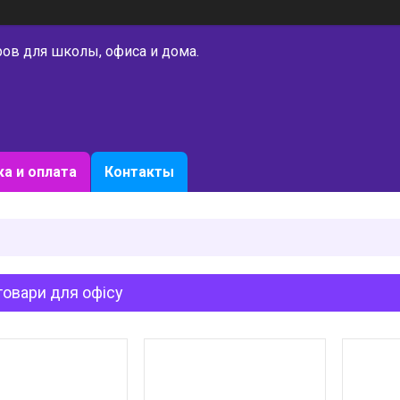
ров для школы, офиса и дома.
а и оплата
Контакты
овари для офісу