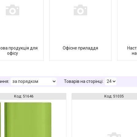
ова продукція для
Офісне приладдя
Наст
офісу
на
51646
51035