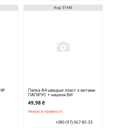
51943
0 №
Папка А4 швидше пласт з метами
ПАПІРУС + кишеня ВИ
49,98 ₴
Немає в наявності
+380 (97) 067-85-33