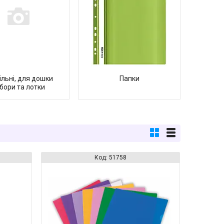
ільні, для дошки
Папки
бори та лотки
51758