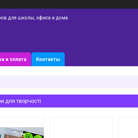
ров для школы, офиса и дома.
а и оплата
Контакты
и для творчості