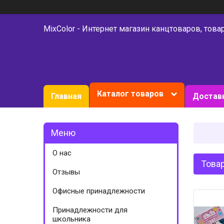
MixColor - Интернет магазин канцтоваров, това
Каталог товаров
Главная
Доставк
О нас
Товар
Отзывы
Офисные принадлежности
Принадлежности для
школьника