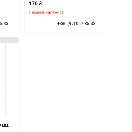
170 ₴
Немає в наявності
85-33
+380 (97) 067-85-33
9 мм.