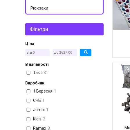
Рюкзаки
Фільтри
Ціна
В наявності
Так
531
Виробник
1 Вересня
1
CHB
1
Jumbi
1
Kidis
2
Мі
Ramax
8