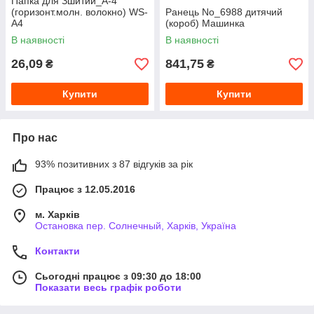
Папка для Зшитий_A-4
(горизонт.молн. волокно) WS-
Ранець No_6988 дитячий
A4
(короб) Машинка
В наявності
В наявності
26,09
841,75
₴
₴
Купити
Купити
Про нас
93% позитивних з 87 відгуків за рік
Працює з 12.05.2016
м. Харків
Остановка пер. Солнечный, Харків, Україна
Контакти
Сьогодні працює з 09:30 до 18:00
Показати весь графік роботи