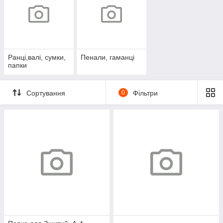
Ранці,валі, сумки,
Пенали, гаманці
папки
Сортування
0
Фільтри