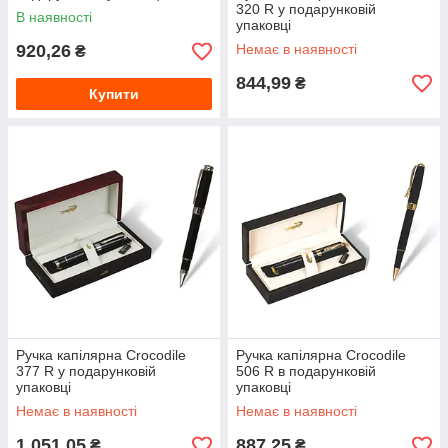
320 R у подарунковій
В наявності
упаковці
920,26
Немає в наявності
₴
844,99
₴
Купити
Ручка капілярна Crocodile
Ручка капілярна Crocodile
377 R у подарунковій
506 R в подарунковій
упаковці
упаковці
Немає в наявності
Немає в наявності
1 051,05
887,25
₴
₴