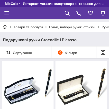
MixColor - Интернет магазин канцтоваров, товаров для шко
Товари та послуги
Ручки, набори ручок, стрижні
Ручк
Подарункові ручки Crocodile і Picasso
Сортування
0
Фільтри