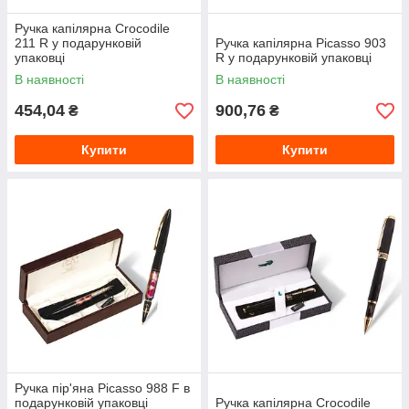
Ручка капілярна Crocodile
211 R у подарунковій
Ручка капілярна Picasso 903
упаковці
R у подарунковій упаковці
В наявності
В наявності
454,04
900,76
₴
₴
Купити
Купити
Ручка пір'яна Picasso 988 F в
подарунковій упаковці
Ручка капілярна Crocodile