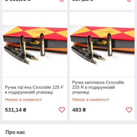
Ручка капілярна Crocodile
Ручка пір'яна Crocodile 225 F
225 R в подарунковій
в подарунковій упаковці
упаковці
Немає в наявності
Немає в наявності
531,14
483
₴
₴
Про нас