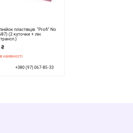
лінійок пластівців. "Profi" No
687) (2 куточки + лін.
трансп.)
 ₴
в наявності
+380 (97) 067-85-33