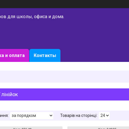
ров для школы, офиса и дома.
а и оплата
Контакты
 лінійок