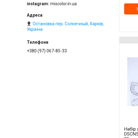
instagram
mixcolor.in.ua
Остановка пер. Солнечный, Харків,
Україна
+380 (97) 067-85-33
Набір 
DSCN5