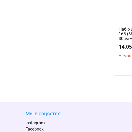
Набір 
165 (6
30см.+
14,05
Немає 
Мы в соцсетях:
Instagram
Facebook