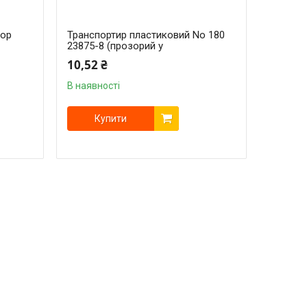
бор
Транспортир пластиковий No 180
23875-8 (прозорий у
10,52 ₴
В наявності
Купити