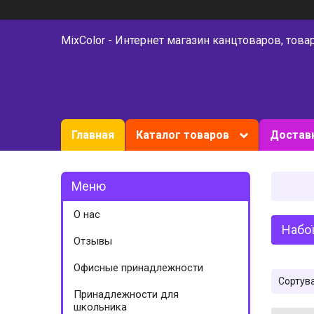
MixColor - Интернет магазин канцтоваров, това
Главная
Каталог товаров
Доставк
О нас
Набої
Отзывы
Офисные принадлежности
Принадлежности для
школьника