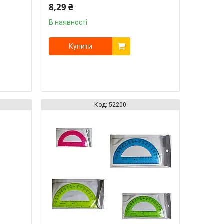
8,29 ₴
В наявності
Купити
52200