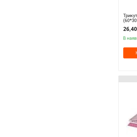
Трикут
(60*30
26,40
В наяв