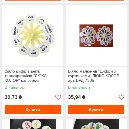
Віяло цифр з англ.
Віяло малюнків "Цифри з
транскрипцією "ЛЮКС
картинками" ЛЮКС КОЛОР
КОЛОР" кольорові
арт. ВРД-7385
В наявності
В наявності
30,73
35,94
₴
₴
Купити
Купити