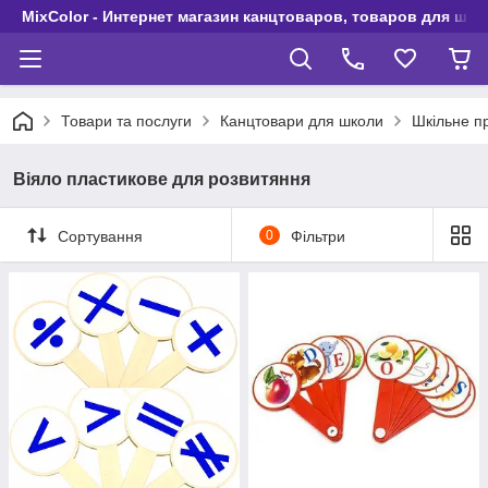
MixColor - Интернет магазин канцтоваров, товаров для шко
Товари та послуги
Канцтовари для школи
Шкільне п
Віяло пластикове для розвитяння
Сортування
0
Фільтри