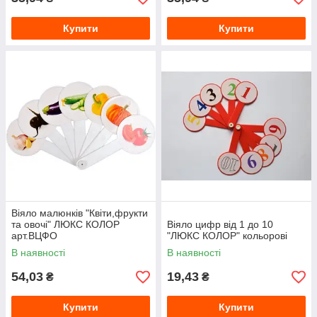
Купити
Купити
Віяло малюнків "Квіти,фрукти
та овочі" ЛЮКС КОЛОР
Віяло цифр від 1 до 10
арт.ВЦФО
"ЛЮКС КОЛОР" кольорові
В наявності
В наявності
54,03
19,43
₴
₴
Купити
Купити