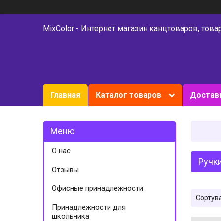
MixColor - Интернет магазин канцтоваров, това
Главная
Каталог товаров
Доставк
О нас
Ручки
Отзывы
Офисные принадлежности
Принадлежности для
школьника