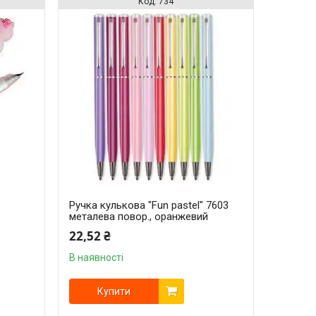
734
Ручка кулькова "Fun pastel" 7603
металева повор., оранжевий
22,52 ₴
В наявності
Купити