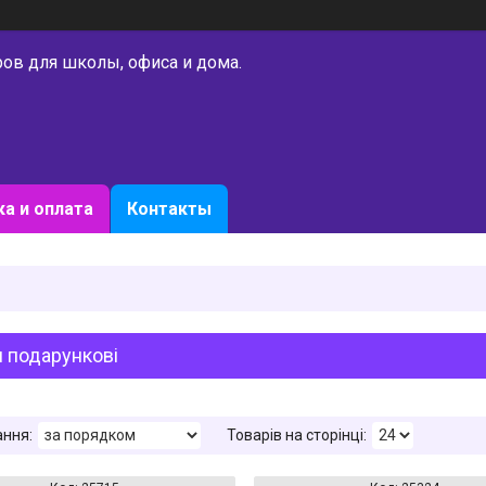
ров для школы, офиса и дома.
а и оплата
Контакты
 подарункові