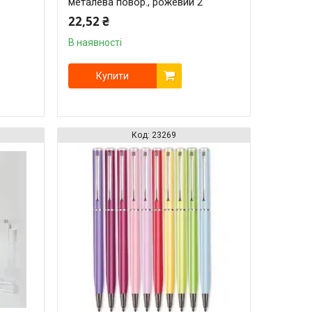
металева повор., рожевий 2
22,52 ₴
В наявності
Купити
23269