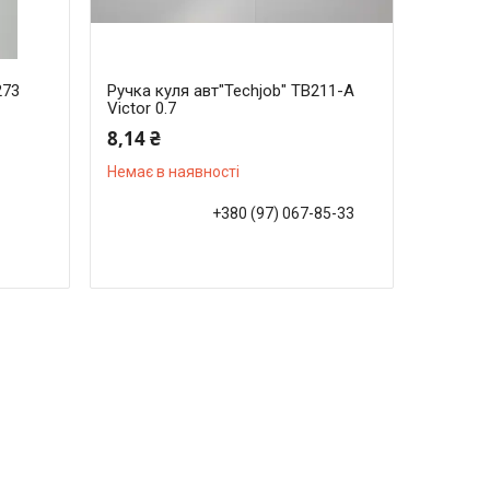
273
Ручка куля авт"Techjob" TB211-A
Victor 0.7
8,14 ₴
Немає в наявності
+380 (97) 067-85-33