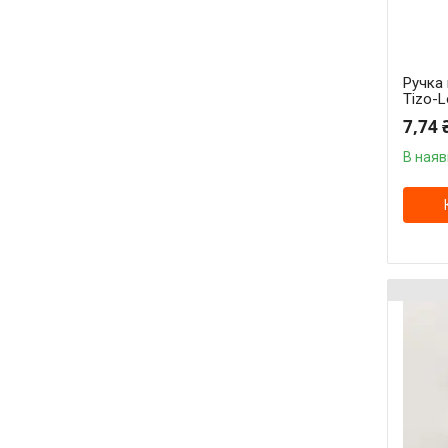
Ручка 
Tizo-L
7,74 
В наяв