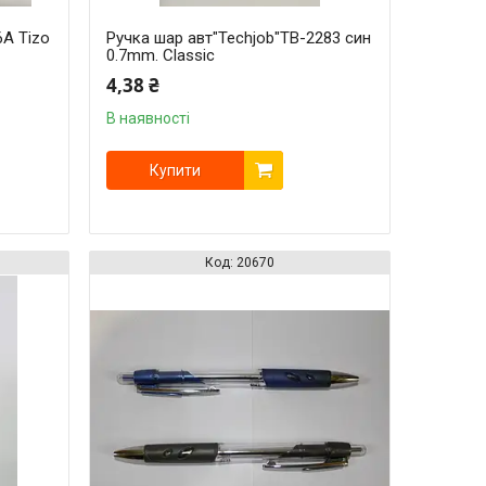
6А Tizo
Ручка шар авт"Techjob"TB-2283 син
0.7mm. Classic
4,38 ₴
В наявності
Купити
20670