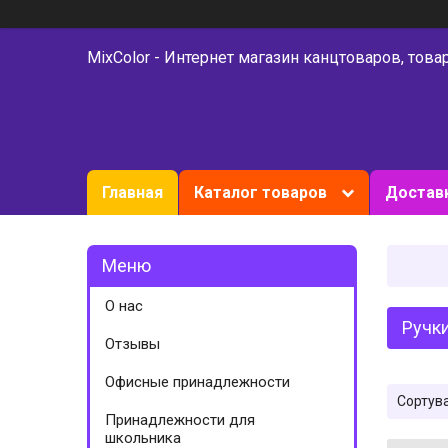
MixColor - Интернет магазин канцтоваров, това
Главная
Каталог товаров
Доставк
О нас
Ручки
Отзывы
Офисные принадлежности
Принадлежности для
школьника