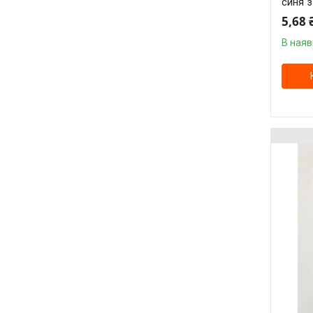
синя 
5,68 
В наяв