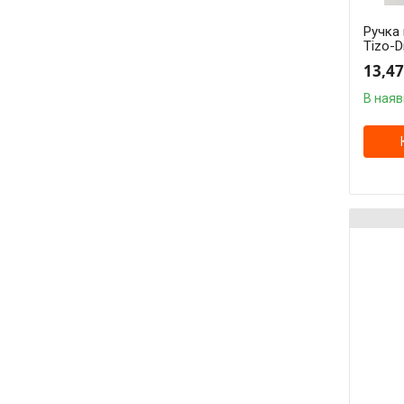
Ручка
Tizo-D
13,47
В наяв