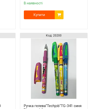
В наявності
Купити
20200
8
Ручка гелева"Techjob"TG-341 синя