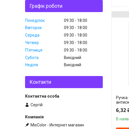
Графік роботи
Понеділок
09:30
18:00
Вівторок
09:30
18:00
Середа
09:30
18:00
Четвер
09:30
18:00
Пʼятниця
09:30
18:00
Субота
Вихідний
Неділя
Вихідний
Контакти
Ручка 
антиск
Сергій
6,32 
В наяв
MixColor - Интернет магазин