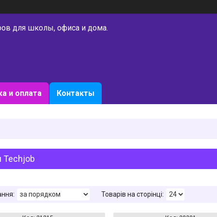
ров для школы, офиса и дома.
а и оплата
Контакты
 Techjob