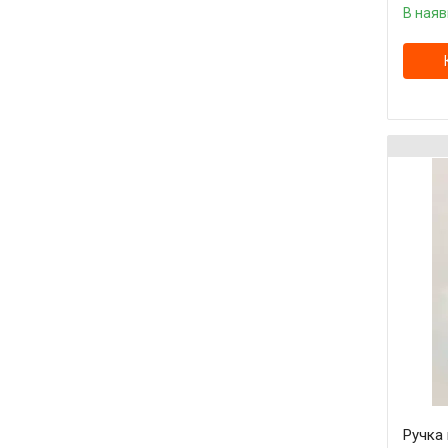
В наяв
Ручка