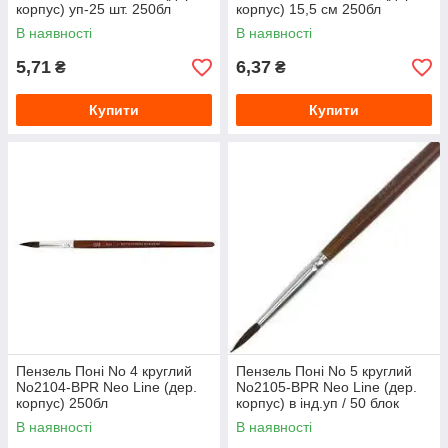
корпус) уп-25 шт. 250бл
корпус) 15,5 см 250бл
В наявності
В наявності
5,71
6,37
₴
₴
Купити
Купити
Пензель Поні No 4 круглий
Пензель Поні No 5 круглий
No2104-BPR Neo Line (дер.
No2105-BPR Neo Line (дер.
корпус) 250бл
корпус) в інд.уп / 50 блок
В наявності
В наявності