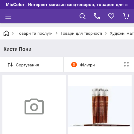
MixColor - Интернет магазин канцтоваров, товаров для шко
Товари та послуги
Товари для творчості
Художні мат
Кисти Пони
Сортування
0
Фільтри