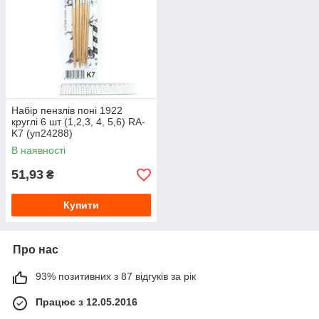
Набір пензлів поні 1922
круглі 6 шт (1,2,3, 4, 5,6) RA-
K7 (уп24288)
В наявності
51,93
₴
Купити
Про нас
93% позитивних з 87 відгуків за рік
Працює з 12.05.2016