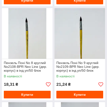
Купити
Купити
Пензель Поні No 8 круглий
Пензель Поні No 9 круглий
No2108-BPR Neo Line (дер.
No2109-BPR Neo Line (дер.
корпус) в інд.уп/50 блок
корпус) в інд.уп/50 блок
В наявності
В наявності
18,31
21,24
₴
₴
Купити
Купити