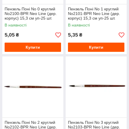
Пензель Поні No 0 круглий
Пензель Поні No 1 круглий
No2100-BPR Neo Line (дер.
No2101-BPR Neo Line (дер.
корпус) 15,3 см уп-25 шт.
корпус) 15,3 см уп-25 шт.
250бл
250бл
В наявності
В наявності
5,05
5,35
₴
₴
Купити
Купити
Пензель Поні No 2 круглий
Пензель Поні No 3 круглий
No2102-BPR Neo Line (дер.
No2103-BPR Neo Line (дер.