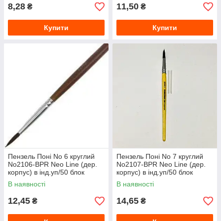
8,28
11,50
₴
₴
Купити
Купити
Пензель Поні No 6 круглий
Пензель Поні No 7 круглий
No2106-BPR Neo Line (дер.
No2107-BPR Neo Line (дер.
корпус) в інд.уп/50 блок
корпус) в інд.уп/50 блок
В наявності
В наявності
12,45
14,65
₴
₴