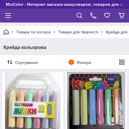
MixColor - Интернет магазин канцтоваров, товаров для шко
Товари та послуги
Товари для творчості
Крейда для 
Крейда кольорова
Сортування
0
Фільтри