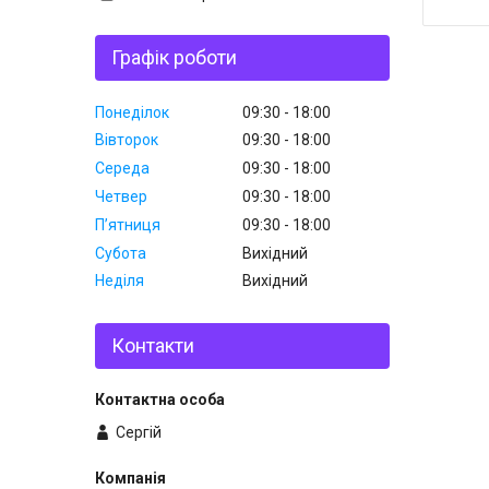
Графік роботи
Понеділок
09:30
18:00
Вівторок
09:30
18:00
Середа
09:30
18:00
Четвер
09:30
18:00
Пʼятниця
09:30
18:00
Субота
Вихідний
Неділя
Вихідний
Контакти
Сергій