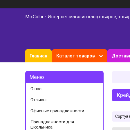
MixColor - Интернет магазин канцтоваров, това
Главная
Каталог товаров
Доставк
О нас
Крейд
Отзывы
Офисные принадлежности
Принадлежности для
школьника