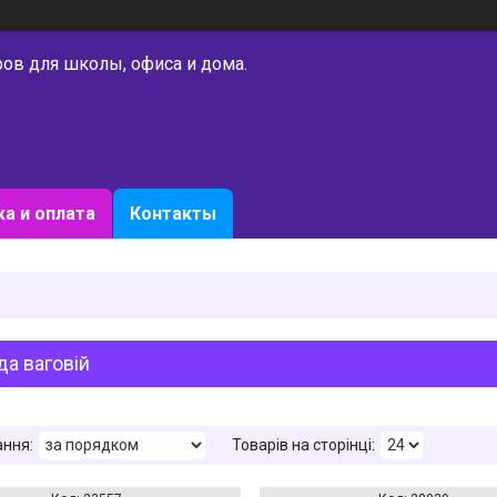
ров для школы, офиса и дома.
а и оплата
Контакты
а ваговій