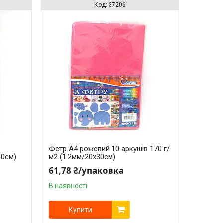
37206
Фетр A4 рожевий 10 аркушів 170 г/
30см)
м2 (1.2мм/20x30см)
61,78 ₴/упаковка
В наявності
Купити