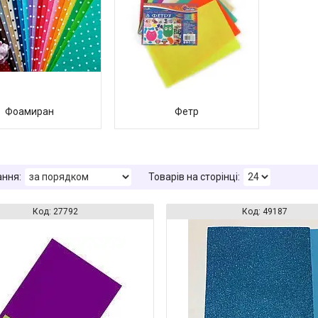
Фоамиран
Фетр
27792
49187