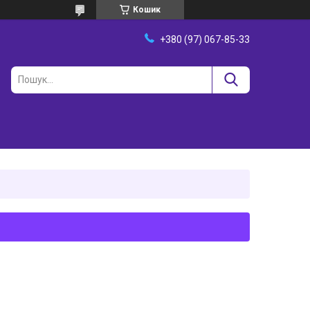
Кошик
+380 (97) 067-85-33