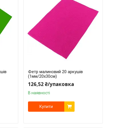
ушів
Фетр малиновий 20 аркушів
(1мм/20x30см)
126,52 ₴/упаковка
В наявності
Купити