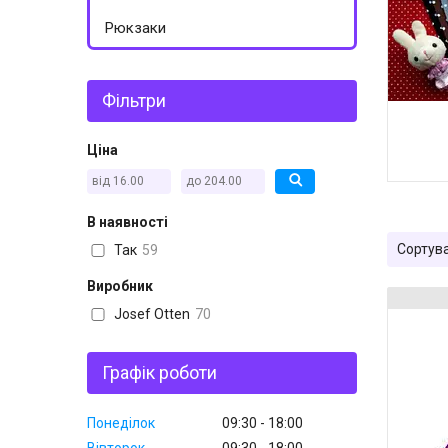
Рюкзаки
Фільтри
Ціна
В наявності
Так
59
Виробник
Josef Otten
70
Графік роботи
Понеділок
09:30
18:00