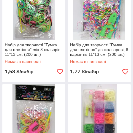
Набір для творчості "Гумка
Набір для творчості "Гумка
для плетіння" mix 8 кольорів
для плетіння" двокольорові, 6
11*13 см. (200 шт.)
варіантів 11*13 см. (200 шт.)
Немає в наявності
Немає в наявності
1,58
1,77
₴/набір
₴/набір