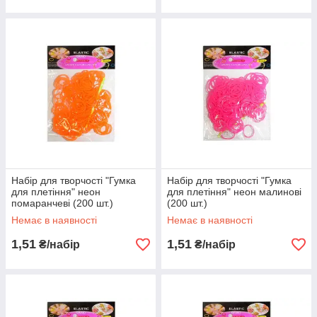
Набір для творчості "Гумка
Набір для творчості "Гумка
для плетіння" неон
для плетіння" неон малинові
помаранчеві (200 шт.)
(200 шт.)
Немає в наявності
Немає в наявності
1,51
1,51
₴/набір
₴/набір