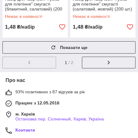
для плетіння" смугасті
для плетіння" смугасті
(блакитний, салатовий) (200
(салатовий, жовтий) (200 шт.)
шт.)
Немає в наявності
Немає в наявності
1,48
1,48
₴/набір
₴/набір
Показати ще
1
/ 2
Про нас
93% позитивних з 87 відгуків за рік
Працює з 12.05.2016
м. Харків
Остановка пер. Солнечный, Харків, Україна
Контакти