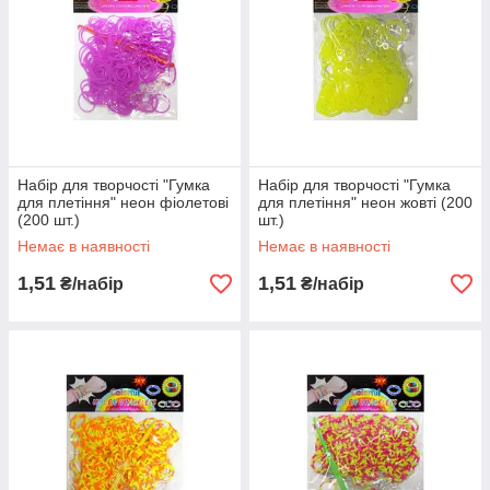
Набір для творчості "Гумка
Набір для творчості "Гумка
для плетіння" неон фіолетові
для плетіння" неон жовті (200
(200 шт.)
шт.)
Немає в наявності
Немає в наявності
1,51
1,51
₴/набір
₴/набір