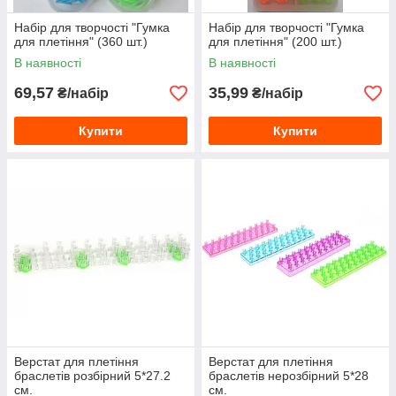
Набір для творчості "Гумка
Набір для творчості "Гумка
для плетіння" (360 шт.)
для плетіння" (200 шт.)
В наявності
В наявності
69,57
35,99
₴/набір
₴/набір
Купити
Купити
Верстат для плетіння
Верстат для плетіння
браслетів розбірний 5*27.2
браслетів нерозбірний 5*28
см.
см.