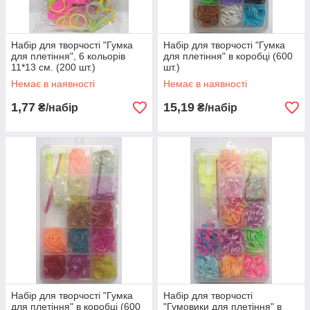
Набір для творчості "Гумка
Набір для творчості "Гумка
для плетіння", 6 кольорів
для плетіння" в коробці (600
11*13 см. (200 шт.)
шт.)
Немає в наявності
Немає в наявності
1,77
15,19
₴/набір
₴/набір
Набір для творчості "Гумка
Набір для творчості
для плетіння" в коробці (600
"Гумовики для плетіння" в