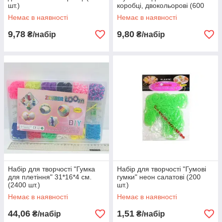
шт.)
коробці, двокольорові (600
шт.)
Немає в наявності
Немає в наявності
9,78
9,80
₴/набір
₴/набір
Набір для творчості "Гумка
Набір для творчості "Гумові
для плетіння" 31*16*4 см.
гумки" неон салатові (200
(2400 шт.)
шт.)
Немає в наявності
Немає в наявності
44,06
1,51
₴/набір
₴/набір