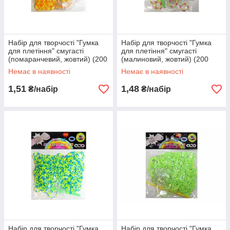
Набір для творчості "Гумка
Набір для творчості "Гумка
для плетіння" смугасті
для плетіння" смугасті
(помаранчевий, жовтий) (200
(малиновий, жовтий) (200
шт.)
шт.)
Немає в наявності
Немає в наявності
1,51
1,48
₴/набір
₴/набір
Набір для творчості "Гумка
Набір для творчості "Гумка