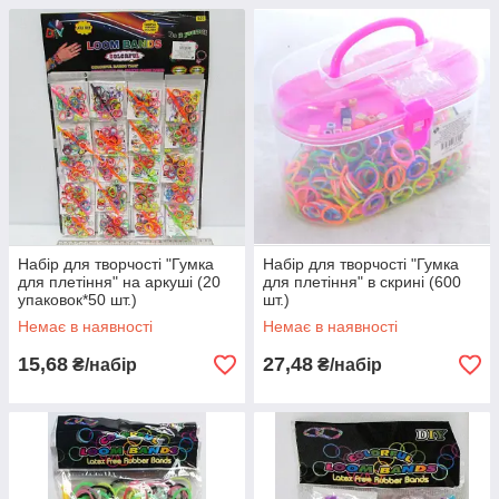
Набір для творчості "Гумка
Набір для творчості "Гумка
для плетіння" на аркуші (20
для плетіння" в скрині (600
упаковок*50 шт.)
шт.)
Немає в наявності
Немає в наявності
15,68
27,48
₴/набір
₴/набір