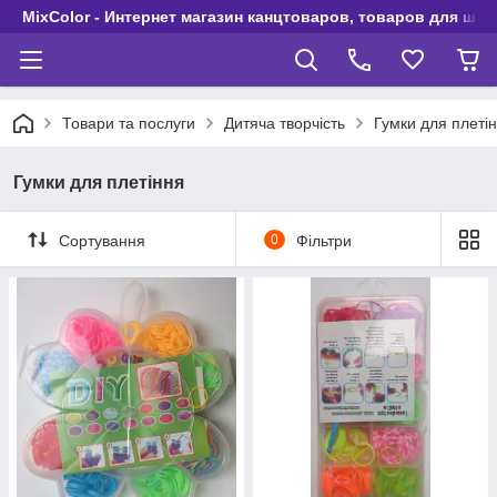
MixColor - Интернет магазин канцтоваров, товаров для шко
Товари та послуги
Дитяча творчість
Гумки для плеті
Гумки для плетіння
Сортування
0
Фільтри