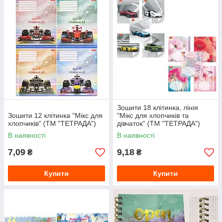
Зошити 18 клітинка, лінія
Зошити 12 клітинка "Мікс для
"Мікс для хлопчиків та
хлопчиків" (ТМ "ТЕТРАДА")
дівчаток" (ТМ "ТЕТРАДА")
В наявності
В наявності
7,09
9,18
₴
₴
Купити
Купити