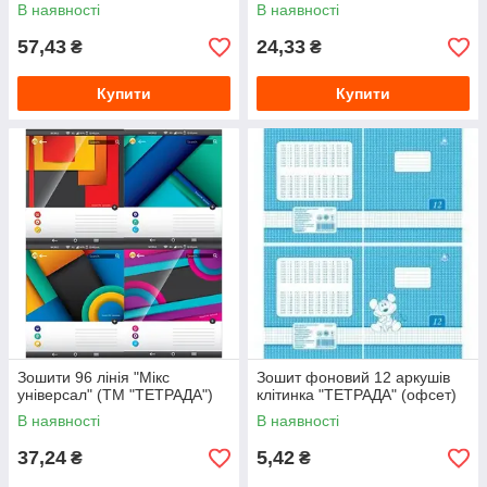
В наявності
В наявності
57,43
24,33
₴
₴
Купити
Купити
Зошити 96 лінія "Мікс
Зошит фоновий 12 аркушів
універсал" (ТМ "ТЕТРАДА")
клітинка "ТЕТРАДА" (офсет)
В наявності
В наявності
37,24
5,42
₴
₴