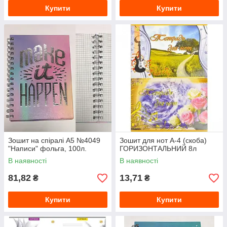
Купити
Купити
Зошит на спіралі А5 №4049
Зошит для нот А-4 (скоба)
"Написи" фольга, 100л.
ГОРИЗОНТАЛЬНИЙ 8л
В наявності
В наявності
81,82
13,71
₴
₴
Купити
Купити