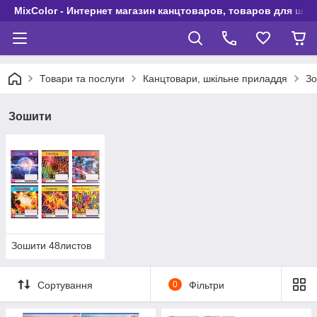
MixColor - Интернет магазин канцтоваров, товаров для шко
Товари та послуги
Канцтовари, шкільне приладдя
З
Зошити
Зошити 48листов
Сортування
0
Фільтри