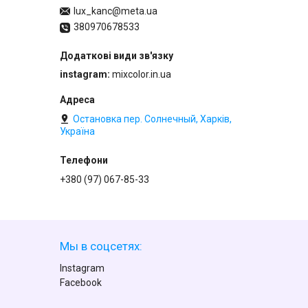
lux_kanc@meta.ua
380970678533
instagram
mixcolor.in.ua
Остановка пер. Солнечный, Харків,
Україна
+380 (97) 067-85-33
Мы в соцсетях:
Instagram
Facebook