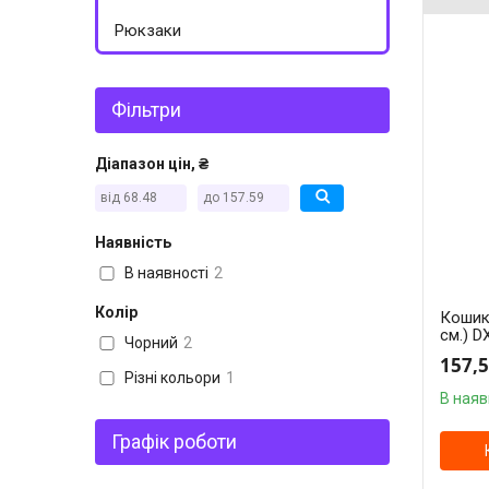
Рюкзаки
Фільтри
Діапазон цін, ₴
Наявність
В наявності
2
Колір
Кошик
см.) D
Чорний
2
157,5
Різні кольори
1
В наяв
Графік роботи