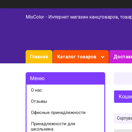
MixColor - Интернет магазин канцтоваров, това
Главная
Каталог товаров
Доставк
О нас
Коши
Отзывы
Офисные принадлежности
Принадлежности для
школьника