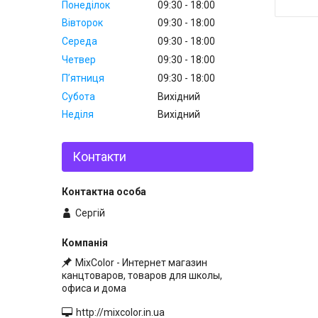
Понеділок
09:30
18:00
Вівторок
09:30
18:00
Середа
09:30
18:00
Четвер
09:30
18:00
Пʼятниця
09:30
18:00
Субота
Вихідний
Неділя
Вихідний
Контакти
Сергій
MixColor - Интернет магазин
канцтоваров, товаров для школы,
офиса и дома
http://mixcolor.in.ua