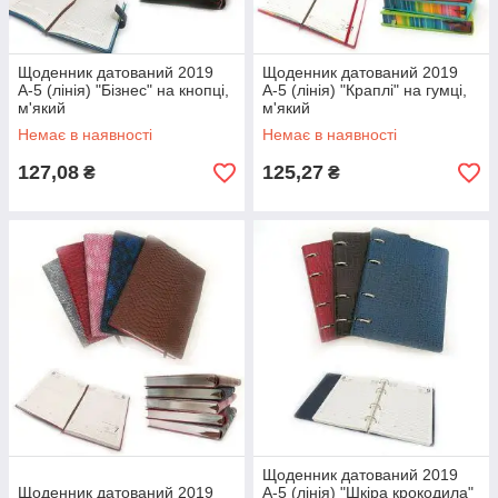
Щоденник датований 2019
Щоденник датований 2019
А-5 (лінія) "Бізнес" на кнопці,
А-5 (лінія) "Краплі" на гумці,
м'який
м'який
Немає в наявності
Немає в наявності
127,08
125,27
₴
₴
Щоденник датований 2019
Щоденник датований 2019
А-5 (лінія) "Шкіра крокодила"