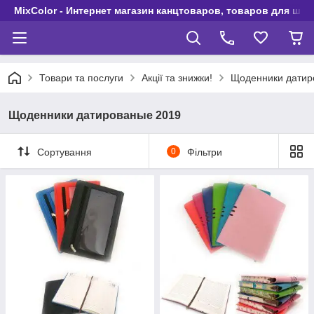
MixColor - Интернет магазин канцтоваров, товаров для шко
Товари та послуги
Акції та знижки!
Щоденники датир
Щоденники датированые 2019
Сортування
0
Фільтри