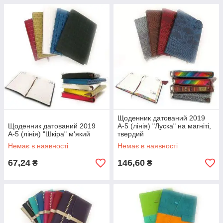
Щоденник датований 2019
Щоденник датований 2019
А-5 (лінія) "Луска" на магніті,
А-5 (лінія) "Шкіра" м'який
твердий
Немає в наявності
Немає в наявності
67,24
146,60
₴
₴