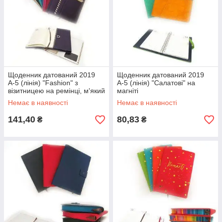
Щоденник датований 2019
Щоденник датований 2019
А-5 (лінія) "Fashion" з
А-5 (лінія) "Салатові" на
візитницею на ремінці, м'який
магніті
Немає в наявності
Немає в наявності
141,40
80,83
₴
₴