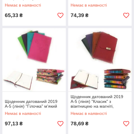
Немає в наявності
Немає в наявності
65,33
74,39
₴
₴
Щоденник датований 2019
Щоденник датований 2019
А-5 (лінія) "Класик" з
А-5 (лінія) "Гілочка" м'який
візитницею на магніті,
твердий
Немає в наявності
Немає в наявності
97,13
78,69
₴
₴