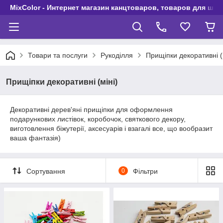
MixColor - Интернет магазин канцтоваров, товаров для шко
Товари та послуги
Рукоділля
Прищіпки декоративні (
Прищіпки декоративні (міні)
Декоративні дерев'яні прищіпки для оформлення
подарункових листівок, коробочок, святкового декору,
виготовлення біжутерії, аксесуарів і взагалі все, що вообразит
ваша фантазія)
Сортування
0
Фільтри