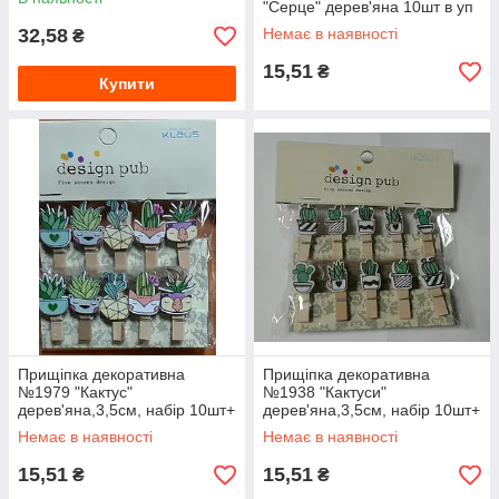
"Серце" дерев'яна 10шт в уп
32,58
Немає в наявності
₴
15,51
₴
Купити
Прищіпка декоративна
Прищіпка декоративна
№1979 "Кактус"
№1938 "Кактуси"
дерев'яна,3,5см, набір 10шт+
дерев'яна,3,5см, набір 10шт+
мотузочка
мотузочка
Немає в наявності
Немає в наявності
15,51
15,51
₴
₴