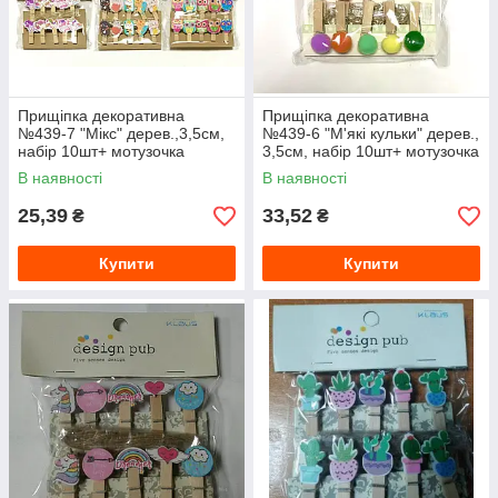
Прищіпка декоративна
Прищіпка декоративна
№439-7 "Мікс" дерев.,3,5см,
№439-6 "М'які кульки" дерев.,
набір 10шт+ мотузочка
3,5см, набір 10шт+ мотузочка
В наявності
В наявності
25,39
33,52
₴
₴
Купити
Купити