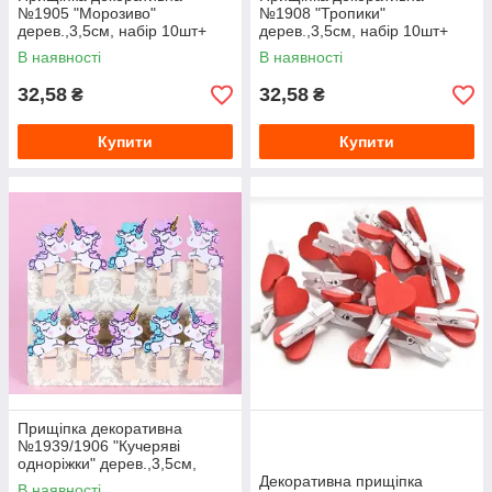
№1905 "Морозиво"
№1908 "Тропики"
дерев.,3,5см, набір 10шт+
дерев.,3,5см, набір 10шт+
мотузочка
мотузочка
В наявності
В наявності
32,58
32,58
₴
₴
Купити
Купити
Прищіпка декоративна
№1939/1906 "Кучеряві
одноріжки" дерев.,3,5см,
набір 10шт+ мотузочка
Декоративна прищіпка
В наявності