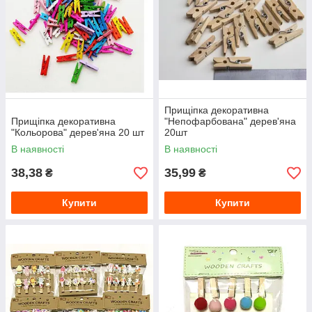
Прищіпка декоративна
Прищіпка декоративна
"Непофарбована" дерев'яна
"Кольорова" дерев'яна 20 шт
20шт
В наявності
В наявності
38,38
35,99
₴
₴
Купити
Купити