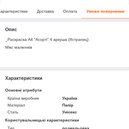
арактеристики
Доставка
Оплата
Умови повернення
Опис
_Раскраска А4 "Асорті" 4 аркуша (8страниц)
Мікс малюнків
Характеристики
Основні атрибути
Країна виробник
Україна
Матеріал
Папір
Стать
Унісекс
Користувальницькі характеристики
Тип
розмальовка