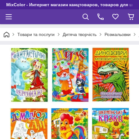
MixColor - Интернет магазин канцтоваров, товаров для шко
Товари та послуги
Дитяча творчість
Розмальовки