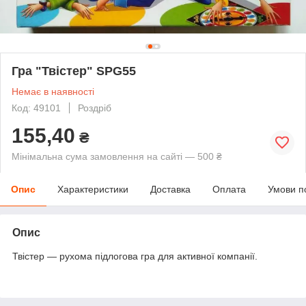
Гра "Твістер" SPG55
Немає в наявності
Код: 49101
Роздріб
155,40
₴
Мінімальна сума замовлення на сайті — 500 ₴
Опис
Характеристики
Доставка
Оплата
Умови п
Опис
Твістер — рухома підлогова гра для активної компанії.