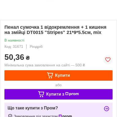
Пенал сумочка 1 відокремлення + 1 кишеня
на змійці DT0015 "Stripes" 21*9*5.5см, mix
В наявності
Код: 31671
Роздріб
50,36
₴
Мінімальна сума замовлення на сайті — 500 ₴
Купити
або
Купити з
Що таке купити з Пром?
Замовлення під захистом