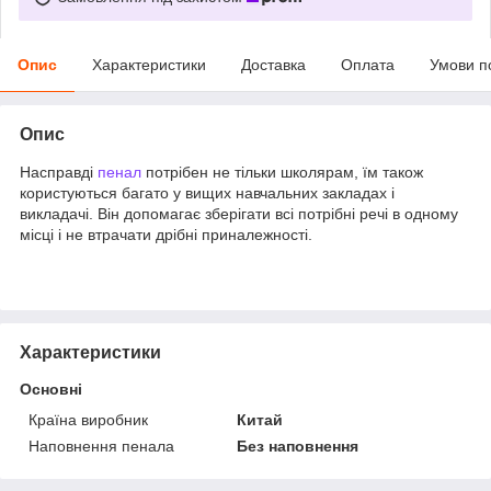
Опис
Характеристики
Доставка
Оплата
Умови п
Опис
Насправді
пенал
потрібен не тільки школярам, їм також
користуються багато у вищих навчальних закладах і
викладачі. Він допомагає зберігати всі потрібні речі в одному
місці і не втрачати дрібні приналежності.
Характеристики
Основні
Країна виробник
Китай
Наповнення пенала
Без наповнення