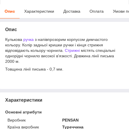
Опис
Характеристики
Доставка
Оплата
Умови п
Опис
Кулькова
ручка
з напівпрозорим корпусом димчастого
кольору. Колір задньої кришки ручки і кінця стрижня
відповідають кольору чорнила.
Стрижні
містять спеціальні
однорідні чорнило високої в'язкості. Довжина лінії письма
2000 м.
Товщина лінії письма - 0,7 мм.
Характеристики
Основні атрибути
Виробник
PENSAN
Країна виробник
Туреччина