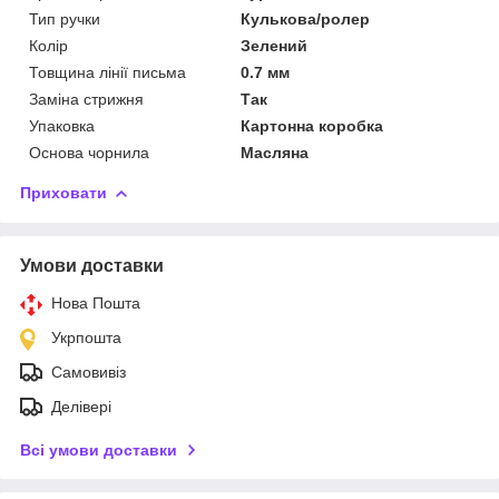
Тип ручки
Кулькова/ролер
Колір
Зелений
Товщина лінії письма
0.7 мм
Заміна стрижня
Так
Упаковка
Картонна коробка
Основа чорнила
Масляна
Приховати
Умови доставки
Нова Пошта
Укрпошта
Самовивіз
Делівері
Всі умови доставки