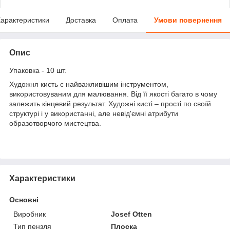
арактеристики
Доставка
Оплата
Умови повернення
Опис
Упаковка - 10 шт.
Художня кисть є найважливішим інструментом,
використовуваним для малювання. Від її якості багато в чому
залежить кінцевий результат. Художні кисті – прості по своїй
структурі і у використанні, але невід'ємні атрибути
образотворчого мистецтва.
Характеристики
Основні
Виробник
Josef Otten
Тип пензля
Плоска