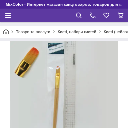
MixColor - Интернет магазин канцтоваров, товаров для шко
Товари та послуги
Кисті, набори кистей
Кисті (нейло