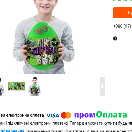
К
+380 (97)
анії підключені електронні платежі. Тепер ви можете купити будь-
повернення товару протягом 14 днів
за домовленіс