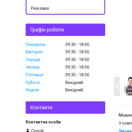
Рюкзаки
Графік роботи
Понеділок
09:30
18:00
Вівторок
09:30
18:00
Середа
09:30
18:00
Четвер
09:30
18:00
Пʼятниця
09:30
18:00
Субота
Вихідний
Неділя
Вихідний
Контакти
У комп
Сергій