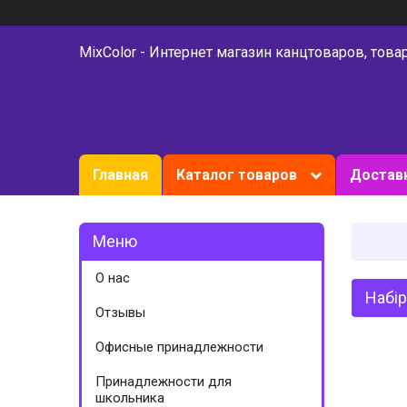
MixColor - Интернет магазин канцтоваров, това
Главная
Каталог товаров
Доставк
О нас
Набір
Отзывы
Офисные принадлежности
Принадлежности для
школьника