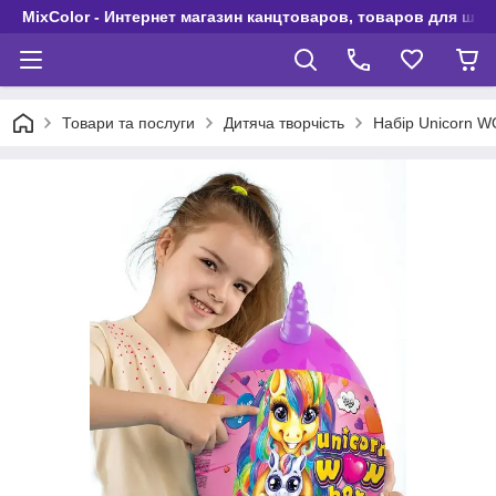
MixColor - Интернет магазин канцтоваров, товаров для шко
Товари та послуги
Дитяча творчість
Набір Unicorn 