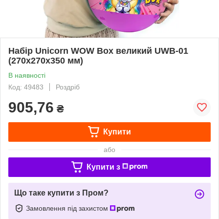
Набір Unicorn WOW Box великий UWB-01
(270х270х350 мм)
В наявності
Код: 49483
Роздріб
905,76
₴
Купити
або
Купити з
Що таке купити з Пром?
Замовлення під захистом