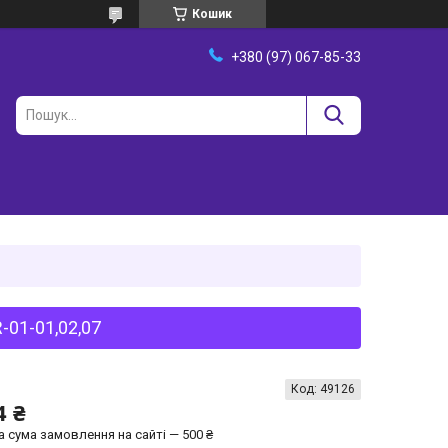
Кошик
+380 (97) 067-85-33
-01-01,02,07
Код:
49126
4 ₴
а сума замовлення на сайті — 500 ₴