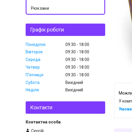
Рюкзаки
Графік роботи
Понеділок
09:30
18:00
Вівторок
09:30
18:00
Середа
09:30
18:00
Четвер
09:30
18:00
Пʼятниця
09:30
18:00
Субота
Вихідний
Неділя
Вихідний
У комп
Контакти
Сергій