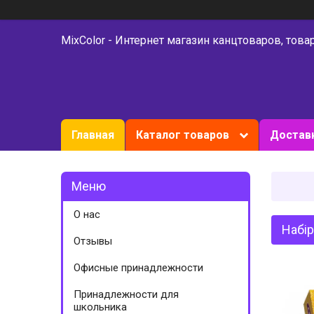
MixColor - Интернет магазин канцтоваров, това
Главная
Каталог товаров
Доставк
О нас
Набір
Отзывы
Офисные принадлежности
Принадлежности для
школьника