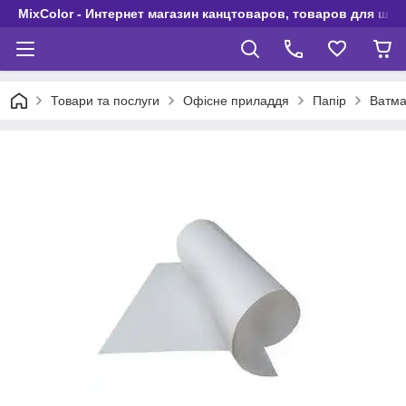
MixColor - Интернет магазин канцтоваров, товаров для шко
Товари та послуги
Офісне приладдя
Папір
Ватма