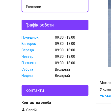
Рюкзаки
Графік роботи
Понеділок
09:30
18:00
Вівторок
09:30
18:00
Середа
09:30
18:00
Четвер
09:30
18:00
Пʼятниця
09:30
18:00
Субота
Вихідний
Неділя
Вихідний
У комп
Контакти
Сергій