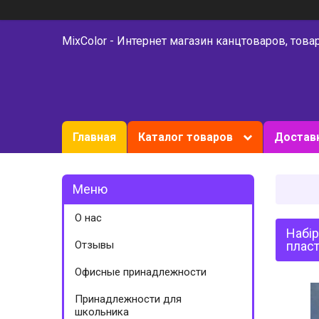
MixColor - Интернет магазин канцтоваров, това
Главная
Каталог товаров
Доставк
О нас
Набір
Отзывы
пласт
Офисные принадлежности
Принадлежности для
школьника