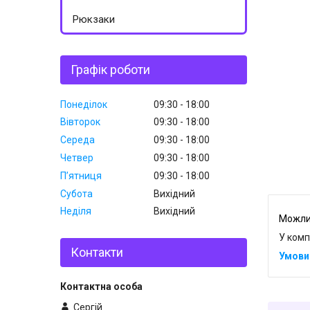
Рюкзаки
Графік роботи
Понеділок
09:30
18:00
Вівторок
09:30
18:00
Середа
09:30
18:00
Четвер
09:30
18:00
Пʼятниця
09:30
18:00
Субота
Вихідний
Неділя
Вихідний
У комп
Контакти
Сергій