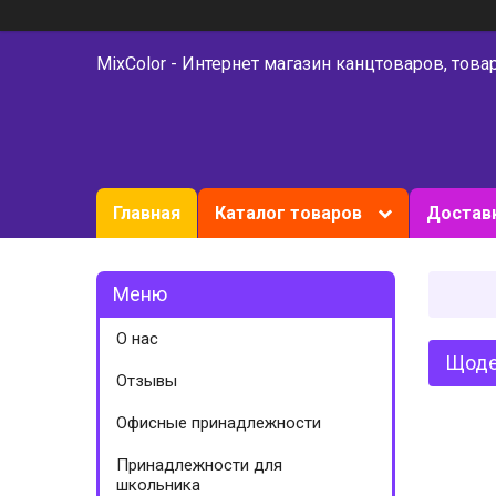
MixColor - Интернет магазин канцтоваров, това
Главная
Каталог товаров
Доставк
О нас
Щоден
Отзывы
Офисные принадлежности
Принадлежности для
школьника