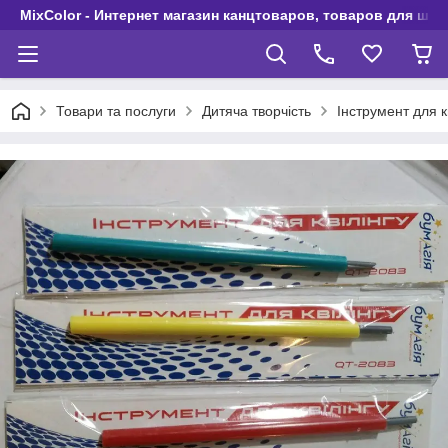
MixColor - Интернет магазин канцтоваров, товаров для шко
Товари та послуги
Дитяча творчість
Інструмент для к