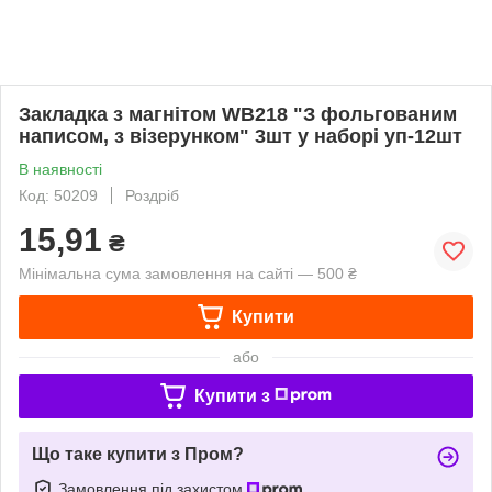
Закладка з магнітом WB218 "З фольгованим
написом, з візерунком" 3шт у наборі уп-12шт
В наявності
Код: 50209
Роздріб
15,91
₴
Мінімальна сума замовлення на сайті — 500 ₴
Купити
або
Купити з
Що таке купити з Пром?
Замовлення під захистом