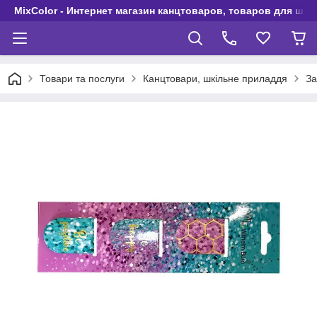
MixColor - Интернет магазин канцтоваров, товаров для шко
Товари та послуги
Канцтовари, шкільне приладдя
За