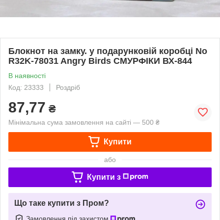
Блокнот на замку. у подарунковій коробці No
R32K-78031 Angry Birds СМУРФІКИ ВХ-844
В наявності
Код: 23333
Роздріб
87,77
₴
Мінімальна сума замовлення на сайті — 500 ₴
Купити
або
Купити з
Що таке купити з Пром?
Замовлення під захистом