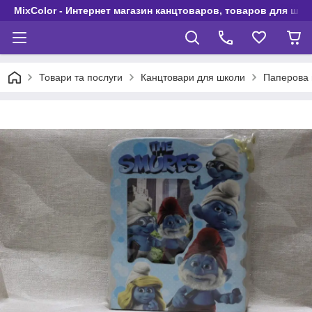
MixColor - Интернет магазин канцтоваров, товаров для шко
Товари та послуги
Канцтовари для школи
Паперова 