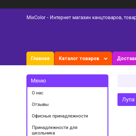
MixColor - Интернет магазин канцтоваров, това
Главная
Каталог товаров
Доставк
О нас
Лупа 
Отзывы
Офисные принадлежности
Принадлежности для
школьника