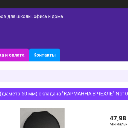
ров для школы, офиса и дома.
а и оплата
Контакты
(діаметр 50 мм) складана "КАРМАННА В ЧЕХЛЕ" No105
47,98
Мінімальн