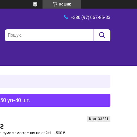
Кошик
+380 (97) 067-85-33
0 уп-40 шт.
Код:
33221
 ₴
а сума замовлення на сайті — 500 ₴