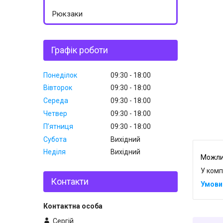
Рюкзаки
Графік роботи
Понеділок
09:30
18:00
Вівторок
09:30
18:00
Середа
09:30
18:00
Четвер
09:30
18:00
Пʼятниця
09:30
18:00
Субота
Вихідний
Неділя
Вихідний
У комп
Контакти
Сергій