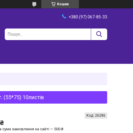
Кошик
+380 (97) 067-85-33
. (55*75) 10листів
Код:
26286
 ₴
а сума замовлення на сайті — 500 ₴