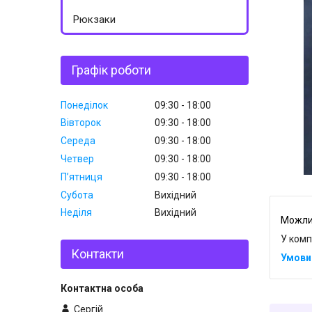
Рюкзаки
Графік роботи
Понеділок
09:30
18:00
Вівторок
09:30
18:00
Середа
09:30
18:00
Четвер
09:30
18:00
Пʼятниця
09:30
18:00
Субота
Вихідний
Неділя
Вихідний
У комп
Контакти
Сергій