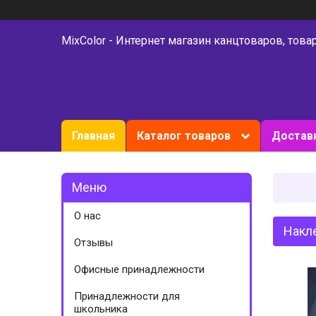
MixColor - Интернет магазин канцтоваров, това
Главная
Каталог товаров
Доставк
О нас
Накле
Отзывы
Офисные принадлежности
Принадлежности для
школьника