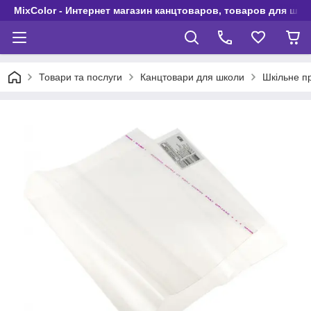
MixColor - Интернет магазин канцтоваров, товаров для шко
Товари та послуги
Канцтовари для школи
Шкільне п