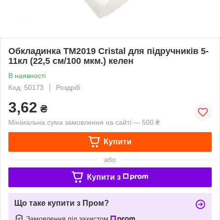
Обкладинка ТМ2019 Cristal для підручників 5-
11кл (22,5 см/100 мкм.) келен
В наявності
Код: 50173
Роздріб
3,62
₴
Мінімальна сума замовлення на сайті — 500 ₴
Купити
або
Купити з
Що таке купити з Пром?
Замовлення під захистом