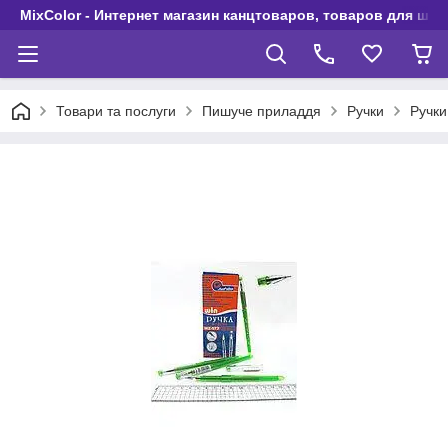
MixColor - Интернет магазин канцтоваров, товаров для шко
Товари та послуги
Пишуче приладдя
Ручки
Ручки