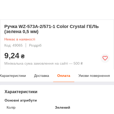
Ручка WZ-573A-2/571-1 Color Crystal ГЕЛЬ
(зелена 0,5 мм)
Немає в наявності
Код: 49065
Роздріб
9,24
₴
Мінімальна сума замовлення на сайті — 500 ₴
Характеристики
Доставка
Оплата
Умови повернення
Характеристики
Основні атрибути
Колір
Зелений