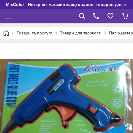
MixColor - Интернет магазин канцтоваров, товаров для шко
Товари та послуги
Товари для творчості
Папір,матер