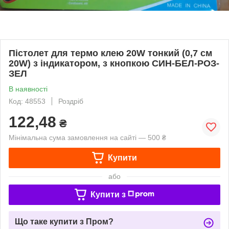
Пістолет для термо клею 20W тонкий (0,7 см
20W) з індикатором, з кнопкою СИН-БЕЛ-РОЗ-
ЗЕЛ
В наявності
Код: 48553
Роздріб
122,48
₴
Мінімальна сума замовлення на сайті — 500 ₴
Купити
або
Купити з
Що таке купити з Пром?