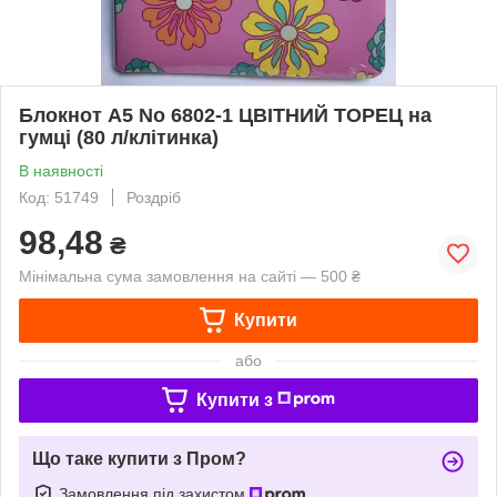
Блокнот А5 No 6802-1 ЦВІТНИЙ ТОРЕЦ на
гумці (80 л/клітинка)
В наявності
Код: 51749
Роздріб
98,48
₴
Мінімальна сума замовлення на сайті — 500 ₴
Купити
або
Купити з
Що таке купити з Пром?
Замовлення під захистом