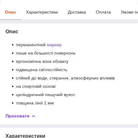
Опис
Характеристики
Доставка
Оплата
Умови п
Опис
перманентний
маркер
пише на більшості поверхонь
ергономічна зона обхвату
підвищена світлостійкість
стійкий до води, стирання, атмосферних впливів
на спиртовій основі
циліндричний пишучий вузол
товщина лінії 1 мм
Приховати
Характеристики