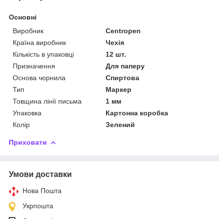
Основні
Виробник
Centropen
Країна виробник
Чехія
Кількість в упаковці
12 шт.
Призначення
Для паперу
Основа чорнила
Спиртова
Тип
Маркер
Товщина лінії письма
1 мм
Упаковка
Картонна коробка
Колір
Зелений
Приховати
Умови доставки
Нова Пошта
Укрпошта