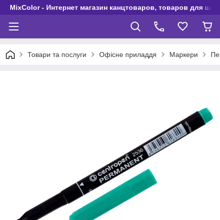
MixColor - Интернет магазин канцтоваров, товаров для шко
Товари та послуги
Офісне приладдя
Маркери
Пе