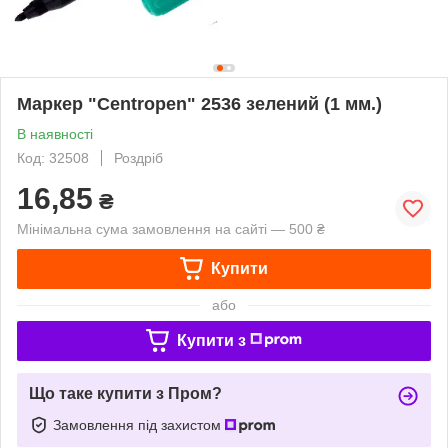
Маркер "Centropen" 2536 зелений (1 мм.)
В наявності
Код: 32508
Роздріб
16,85
₴
Мінімальна сума замовлення на сайті — 500 ₴
Купити
або
Купити з
Що таке купити з Пром?
Замовлення під захистом