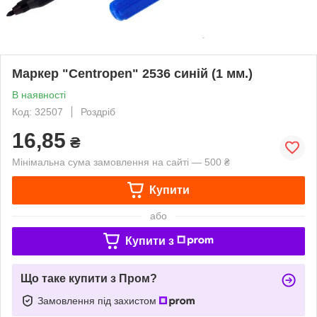
Маркер "Centropen" 2536 синій (1 мм.)
В наявності
Код: 32507
Роздріб
16,85
₴
Мінімальна сума замовлення на сайті — 500 ₴
Купити
або
Купити з
Що таке купити з Пром?
Замовлення під захистом