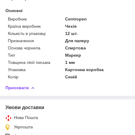
Основні
Виробник
Centropen
Країна виробник
Чехія
Кількість в упаковці
12 шт.
Призначення
Для паперу
Основа чорнила
Спиртова
Тип
Маркер
Товщина лінії письма
1 мм
Упаковка
Картонна коробка
Колір
Синій
Приховати
Умови доставки
Нова Пошта
Укрпошта