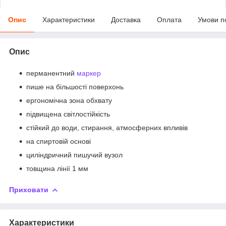
Опис
Характеристики
Доставка
Оплата
Умови п
Опис
перманентний
маркер
пише на більшості поверхонь
ергономічна зона обхвату
підвищена світлостійкість
стійкий до води, стирання, атмосферних впливів
на спиртовій основі
циліндричний пишучий вузол
товщина лінії 1 мм
Приховати
Характеристики