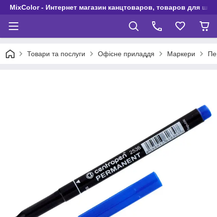
MixColor - Интернет магазин канцтоваров, товаров для шко
Товари та послуги
Офісне приладдя
Маркери
Пе