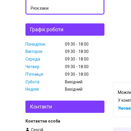
Рюкзаки
Графік роботи
Понеділок
09:30
18:00
Вівторок
09:30
18:00
Середа
09:30
18:00
Четвер
09:30
18:00
Пʼятниця
09:30
18:00
Субота
Вихідний
Неділя
Вихідний
У комп
Контакти
Сергій