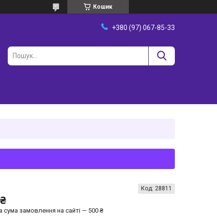
Кошик
+380 (97) 067-85-33
Код:
28811
 ₴
а сума замовлення на сайті — 500 ₴