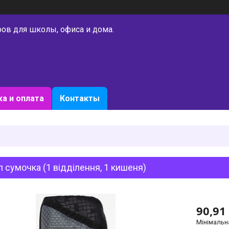
ров для школы, офиса и дома.
а и оплата
Контакты
 сумочка (1 відділення, 1 кишеня)
90,91
Мінімальн