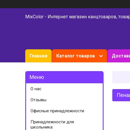
MixColor - Интернет магазин канцтоваров, това
Главная
Каталог товаров
Доставк
О нас
Пенал
Отзывы
Офисные принадлежности
Принадлежности для
школьника