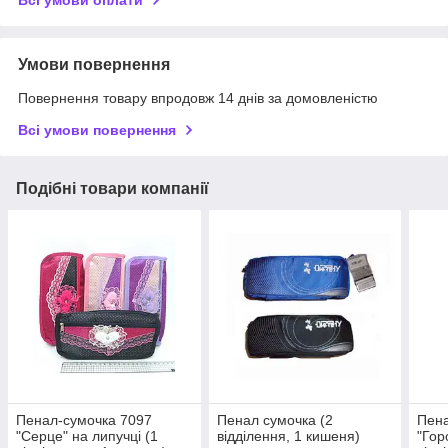
Всі умови оплати
Умови повернення
Повернення товару впродовж 14 днів за домовленістю
Всі умови повернення
Подібні товари компанії
Пенал-сумочка 7097
Пенал сумочка (2
Пена
"Серце" на липучці (1
відділення, 1 кишеня)
"Гор