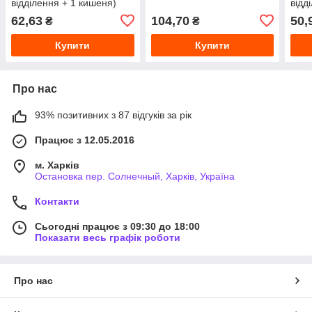
відділення + 1 кишеня)
відд
змійц
62,63
104,70
50,
₴
₴
Купити
Купити
Про нас
93% позитивних з 87 відгуків за рік
Працює з 12.05.2016
м. Харків
Остановка пер. Солнечный, Харків, Україна
Контакти
Сьогодні працює з 09:30 до 18:00
Показати весь графік роботи
Про нас