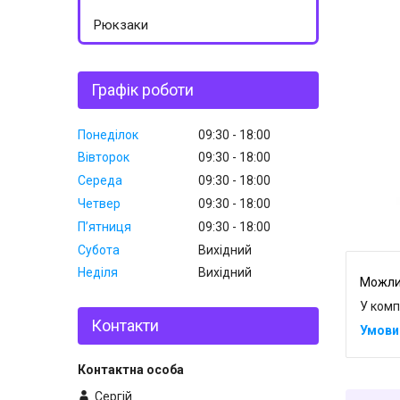
Рюкзаки
Графік роботи
Понеділок
09:30
18:00
Вівторок
09:30
18:00
Середа
09:30
18:00
Четвер
09:30
18:00
Пʼятниця
09:30
18:00
Субота
Вихідний
Неділя
Вихідний
У комп
Контакти
Сергій