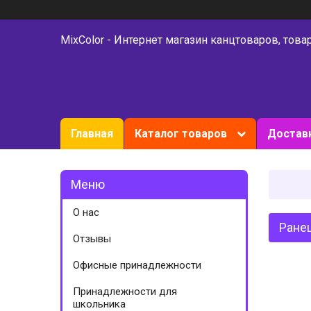
MixColor - Интернет магазин канцтоваров, това
Главная
Каталог товаров
Доставк
О нас
Ранец
Отзывы
Офисные принадлежности
Принадлежности для
школьника