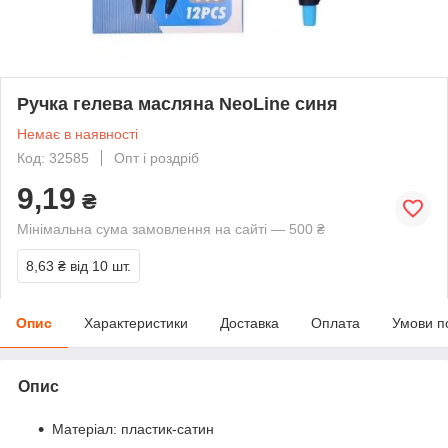
Ручка гелева масляна NeoLine синя
Немає в наявності
Код: 32585
Опт і роздріб
9,19
₴
Мінімальна сума замовлення на сайті — 500 ₴
8,63 ₴
від 10 шт.
Опис
Характеристики
Доставка
Оплата
Умови п
Опис
Матеріал: пластик-сатин