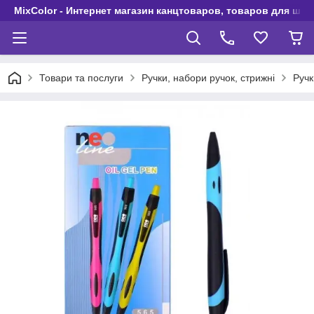
MixColor - Интернет магазин канцтоваров, товаров для шко
Товари та послуги
Ручки, набори ручок, стрижні
Ручк