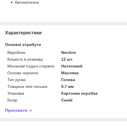
Автоматична
Характеристики
Основні атрибути
Виробник
Neoline
Кількість в упаковці
12 шт.
Механізм подачі стержня
Натискний
Основа чорнила
Масляна
Тип ручки
Гелева
Товщина лінії письма
0.7 мм
Упаковка
Картонна коробка
Колір
Синій
Приховати