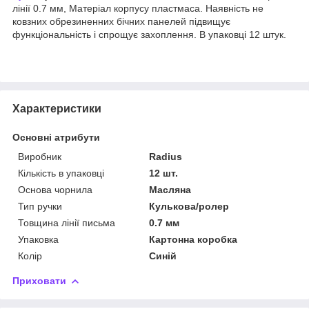
лінії 0.7 мм, Матеріал корпусу пластмаса. Наявність не
ковзних обрезиненних бічних панелей підвищує
функціональність і спрощує захоплення. В упаковці 12 штук.
Характеристики
Основні атрибути
Виробник
Radius
Кількість в упаковці
12 шт.
Основа чорнила
Масляна
Тип ручки
Кулькова/ролер
Товщина лінії письма
0.7 мм
Упаковка
Картонна коробка
Колір
Синій
Приховати