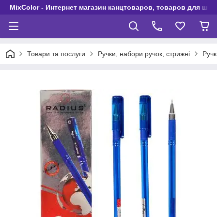
MixColor - Интернет магазин канцтоваров, товаров для шко
Товари та послуги
Ручки, набори ручок, стрижні
Ручк