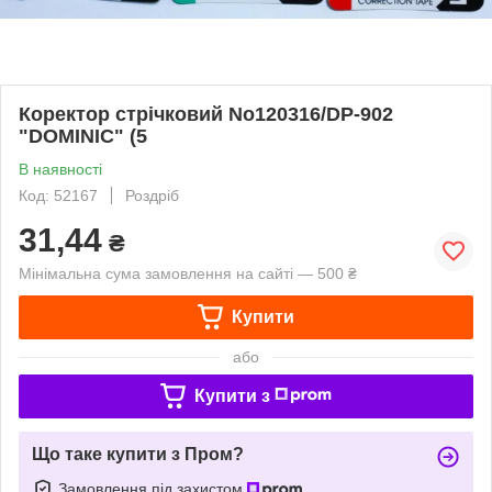
Коректор стрічковий No120316/DP-902
"DOMINIC" (5
В наявності
Код: 52167
Роздріб
31,44
₴
Мінімальна сума замовлення на сайті — 500 ₴
Купити
або
Купити з
Що таке купити з Пром?
Замовлення під захистом