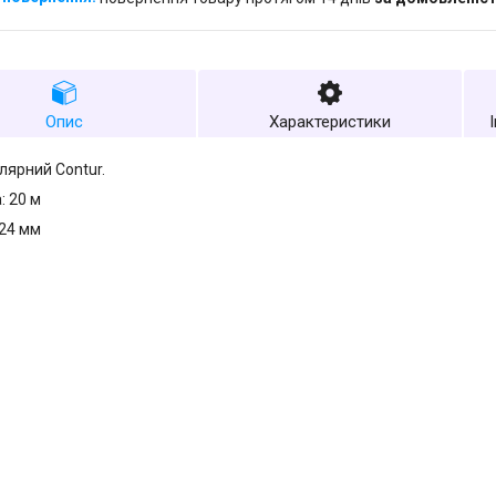
Опис
Характеристики
ярний Contur.
 20 м
24 мм