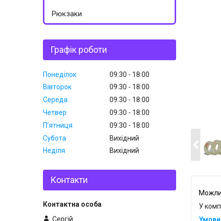
Рюкзаки
Графік роботи
Понеділок
09:30
18:00
Вівторок
09:30
18:00
Середа
09:30
18:00
Четвер
09:30
18:00
Пʼятниця
09:30
18:00
Субота
Вихідний
Неділя
Вихідний
Контакти
У комп
Сергій