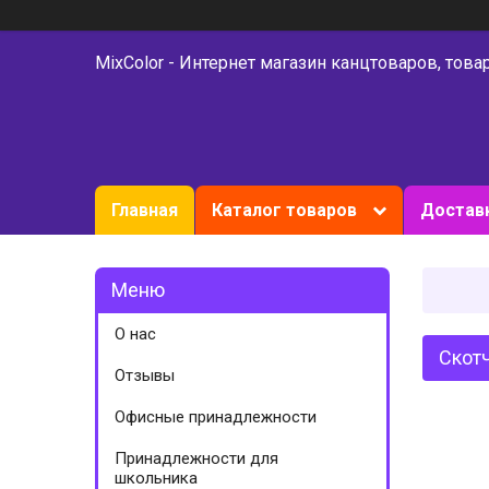
MixColor - Интернет магазин канцтоваров, това
Главная
Каталог товаров
Доставк
О нас
Скотч
Отзывы
Офисные принадлежности
Принадлежности для
школьника