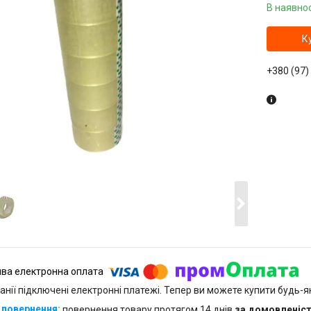
В наявнос
К
+380 (97)
анії підключені електронні платежі. Тепер ви можете купити будь-
повернення товару протягом 14 днів
за домовленіс