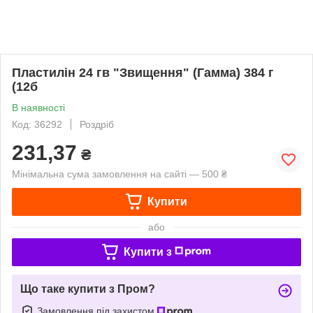
Пластилін 24 гв "Звищення" (Гамма) 384 г
(12б
В наявності
Код: 36292
Роздріб
231,37
₴
Мінімальна сума замовлення на сайті — 500 ₴
Купити
або
Купити з
Що таке купити з Пром?
Замовлення під захистом