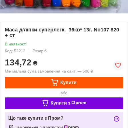
Маса д/ліпки суперлегк._36кв* 13г. No107 820
+ ст
В наявності
Код: 52212
Роздріб
134,72
₴
Мінімальна сума замовлення на сайті — 500 ₴
Купити
або
Купити з
Що таке купити з Пром?
Замовлення під захистом