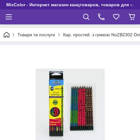
MixColor - Интернет магазин канцтоваров, товаров для шко
Товари та послуги
Кар. простий. з гумкою NoZB2302 Dot