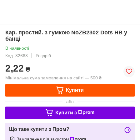
Кар. простий. з гумкою NoZB2302 Dots НВ у
банці
В наявності
Код: 32663
Роздріб
2,22
₴
Мінімальна сума замовлення на сайті — 500 ₴
Купити
або
Купити з
Що таке купити з Пром?
Замовлення під захистом